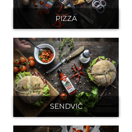
PIZZA
SENDVIČ