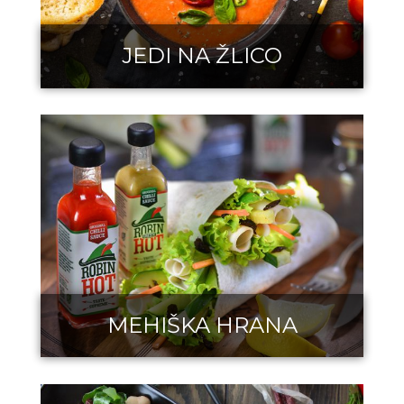
JEDI NA ŽLICO
MEHIŠKA HRANA