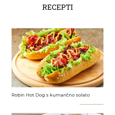
RECEPTI
Robin Hot Dog s kumarično solato