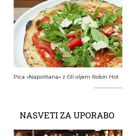
Pica »Napolitana« z čili oljem Robin Hot
NASVETI ZA UPORABO